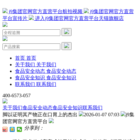
j9集团官网官方直营平台航拍视频
j9集团官网官方直营
平台宣传片
进入j9集团官网官方直营平台天猫旗舰店
首页
首页
关于我们
关于我们
食品安全动态
食品安全动态
食品安全知识
食品安全知识
联系我们
联系我们
400-6573-057
关于我们
食品安全动态
食品安全知识
联系我们
脚以证明其产物正在口胃上的杰出
2026-01-07 07:03
j9集
团官网官方直营平台
分享到：