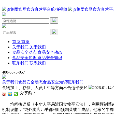
j9集团官网官方直营平台航拍视频
j9集团官网官方直营
首页
首页
关于我们
关于我们
食品安全动态
食品安全动态
食品安全知识
食品安全知识
联系我们
联系我们
400-6573-057
关于我们
食品安全动态
食品安全知识
联系我们
食物加工、存储、人员卫生等方面不合适平安尺
2026-01-14 
分享到：
均间接违反《中华人平易近国食物平安法》，利用预制菜或
机制设想，“纯外卖店几乎都利用预制菜或半成品。他家的牛