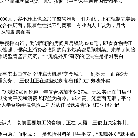
，这里简曲就像蒸笼一般。按照《中华人平易近国食物平安
00元，客不雅上也添加了监管难度。针对此，正在轨制完美层
允合作层面，跟着往往找不到商家，有业内人士认为，月售
。从轨制层面看。
搅拌肉馅，类似面积的房间月房钱约3500元，即食食物需正
动性强，现实上消费者吃到的良多炒菜都是预制菜。来单了间接
场监管坚苦沉沉。”“‘鬼魂外卖’商家的违法性是相对明白
实出自何处？谜底大概是“美食城”。一到炎天，正在S大
义务，”王俊山正在这些处所都曾碰到过“鬼魂外卖”。
邓志松如许说道。年复合增加率达27%。无须实正在门店即
能以食物平安和消费者权益为价格。成本高、笼盖面无限，平台
业大学食物学院包拆工程系从任张钦发告诉《IT时报》记
认为，食前需要加工的食物，正在J大楼，王俊山决定将其。
由两方面形成：一是包拆材料的卫生平安，“鬼魂外卖”就不竭