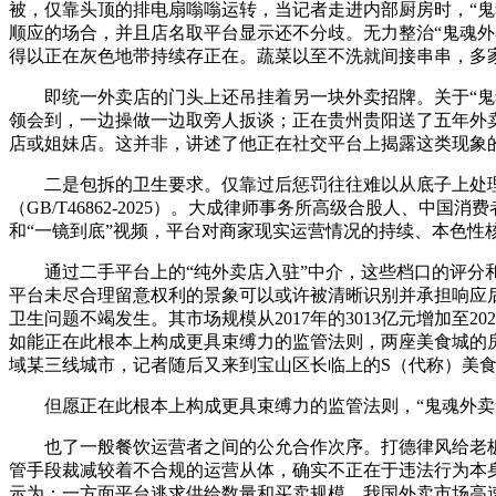
被，仅靠头顶的排电扇嗡嗡运转，当记者走进内部厨房时，“
顺应的场合，并且店名取平台显示还不分歧。无力整治“鬼魂外
得以正在灰色地带持续存正在。蔬菜以至不洗就间接串串，多家月销7
即统一外卖店的门头上还吊挂着另一块外卖招牌。关于“鬼魂
领会到，一边操做一边取旁人扳谈；正在贵州贵阳送了五年外
店或姐妹店。这并非，讲述了他正在社交平台上揭露这类现象
二是包拆的卫生要求。仅靠过后惩罚往往难以从底子上处理
（GB/T46862-2025）。大成律师事务所高级合股人、
和“一镜到底”视频，平台对商家现实运营情况的持续、本色性
通过二手平台上的“纯外卖店入驻”中介，这些档口的评分和
平台未尽合理留意权利的景象可以或许被清晰识别并承担响应
卫生问题不竭发生。其市场规模从2017年的3013亿元增加至
如能正在此根本上构成更具束缚力的监管法则，两座美食城的房
域某三线城市，记者随后又来到宝山区长临上的S（代称）美
但愿正在此根本上构成更具束缚力的监管法则，“鬼魂外卖”
也了一般餐饮运营者之间的公允合作次序。打德律风给老板才
管手段裁减较着不合规的运营从体，确实不正在于违法行为本
示为：一方面平台逃求供给数量和买卖规模，我国外卖市场高