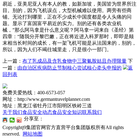
上一篇：
布了乳成品及含乳食物中三聚氰胺姑且办理限量
下
一篇：
由自治区疾病防止节制核心尝试核心牵头申报的
返
回列表
免费关爱热线：400-6573-057
网址：http://www.germantravelplanner.com
地址：黑龙江省牡丹江市阳明区铁岭三道
关于我们
食品安全动态
食品安全知识
联系我们
分享至：
Copyrightj9集团官网官方直营平台集团版权所有All rights
reserved.
网站地图