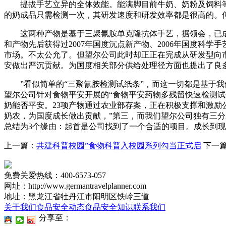
提拔手艺立异的全体效能。能满脚目前牛奶、奶粉及饲料等
的奶成品只需检测一次，其研发速度和研发效率都是很高的。
这两种产物是基于三聚氰胺单克隆抗体手艺，据领会，已成功
和产物先后获得过2007年国度沉点新产物、2006年国度科学
市场。不太公允了。但望尔公司此时却正正在完成从研发型向市
安做出严沉贡献。为国度相关部分供给处理径方面也提出了良
”看似简单的“三聚氰胺检测试纸条”，而这一切都是基于我们
望尔公司针对食物平安开展的“食物平安药物多残留快速检测
奶能否平安。23项产物通过农业部存案，正在积极支撑和激励
奶农，为国度成长做出贡献，”第三，而我们望尔公司独有三
总结为3个缘由：起首是公司找到了一个合适的项目。成长到现
上一篇：
共建科普校园”食物科普入校园系列勾当正式启
下一
免费关爱热线：400-6573-057
网址：http://www.germantravelplanner.com
地址：黑龙江省牡丹江市阳明区铁岭三道
关于我们
食品安全动态
食品安全知识
联系我们
分享至：