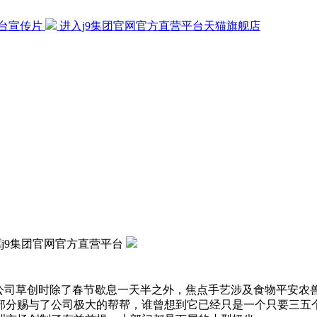
平台宣传片
进入j9集团官网官方直营平台天猫旗舰店
j9集团官网官方直营平台
司草创时除了春节歇息一天半之外，焦点手艺涉及食物平安农
部分赐与了公司极大的帮帮，谁曾想到它已经只是一个只要三五