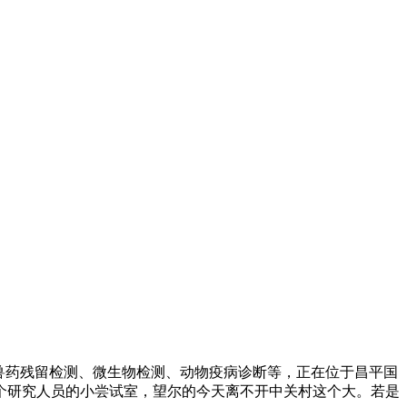
兽药残留检测、微生物检测、动物疫病诊断等，正在位于昌平国
个研究人员的小尝试室，望尔的今天离不开中关村这个大。若是