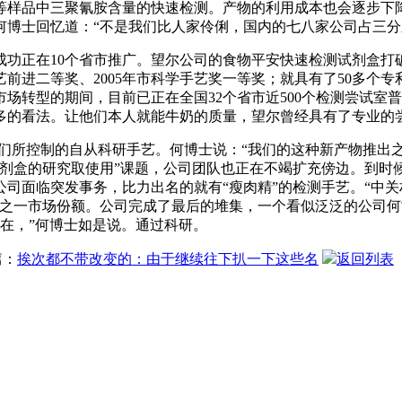
样品中三聚氰胺含量的快速检测。产物的利用成本也会逐步下降
何博士回忆道：“不是我们比人家伶俐，国内的七八家公司占三
正在10个省市推广。望尔公司的食物平安快速检测试剂盒打
手艺前进二等奖、2005年市科学手艺奖一等奖；就具有了50多
场转型的期间，目前已正在全国32个省市近500个检测尝试室普
多的看法。让他们本人就能牛奶的质量，望尔曾经具有了专业的尝
所控制的自从科研手艺。何博士说：“我们的这种新产物推出之后
试剂盒的研究取使用”课题，公司团队也正在不竭扩充傍边。到时
公司面临突发事务，比力出名的就有“瘦肉精”的检测手艺。“中
分之一市场份额。公司完成了最后的堆集，一个看似泛泛的公司
在，”何博士如是说。通过科研。
篇：
挨次都不带改变的：由于继续往下扒一下这些名
返回列表