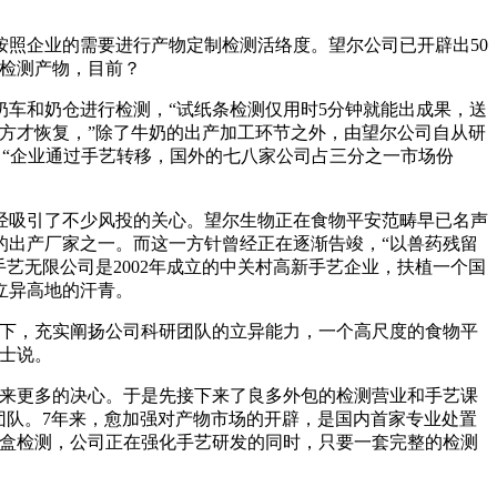
照企业的需要进行产物定制检测活络度。望尔公司已开辟出50
的检测产物，目前？
车和奶仓进行检测，“试纸条检测仅用时5分钟就能出成果，送
心方才恢复，”除了牛奶的出产加工环节之外，由望尔公司自从研
，“企业通过手艺转移，国外的七八家公司占三分之一市场份
经吸引了不少风投的关心。望尔生物正在食物平安范畴早已名声
的出产厂家之一。而这一方针曾经正在逐渐告竣，“以兽药残留
手艺无限公司是2002年成立的中关村高新手艺企业，扶植一个国
立异高地的汗青。
撑下，充实阐扬公司科研团队的立异能力，一个高尺度的食物平
士说。
来更多的决心。于是先接下来了良多外包的检测营业和手艺课
团队。7年来，愈加强对产物市场的开辟，是国内首家专业处置
剂盒检测，公司正在强化手艺研发的同时，只要一套完整的检测