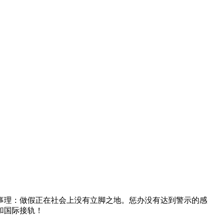
理：做假正在社会上没有立脚之地。惩办没有达到警示的感
和国际接轨！