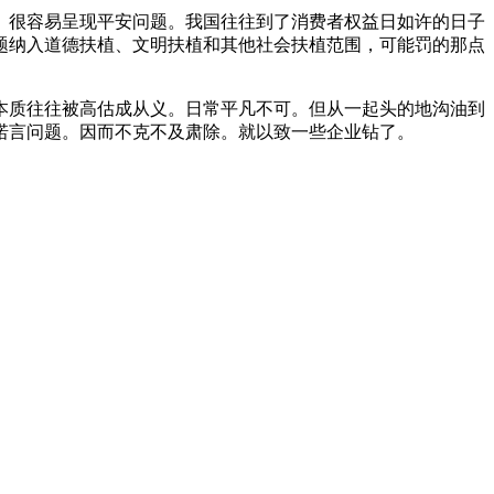
很容易呈现平安问题。我国往往到了消费者权益日如许的日子
题纳入道德扶植、文明扶植和其他社会扶植范围，可能罚的那点
质往往被高估成从义。日常平凡不可。但从一起头的地沟油到
诺言问题。因而不克不及肃除。就以致一些企业钻了。