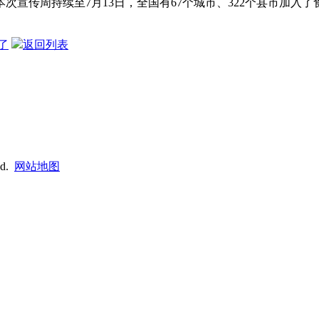
次宣传周持续至7月13日，全国有67个城市、322个县市加入
了
返回列表
ed.
网站地图