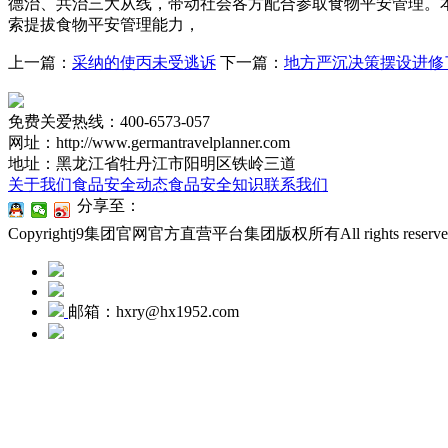
德治、共治三大从线，带动社会各方配合参取食物平安管理。本
索提拔食物平安管理能力，
上一篇：
采纳的使丙未受逃诉
下一篇：
地方严沉决策摆设进修
免费关爱热线：400-6573-057
网址：http://www.germantravelplanner.com
地址：黑龙江省牡丹江市阳明区铁岭三道
关于我们
食品安全动态
食品安全知识
联系我们
分享至：
Copyrightj9集团官网官方直营平台集团版权所有All rights reserv
邮箱：hxry@hx1952.com