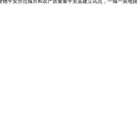
了食物平安示范城市和农产质量量平安县建立试点，一城一策地摸