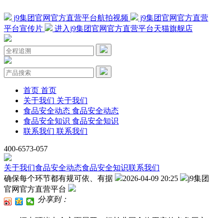
j9集团官网官方直营平台航拍视频
j9集团官网官方直营
平台宣传片
进入j9集团官网官方直营平台天猫旗舰店
首页
首页
关于我们
关于我们
食品安全动态
食品安全动态
食品安全知识
食品安全知识
联系我们
联系我们
400-6573-057
关于我们
食品安全动态
食品安全知识
联系我们
确保每个环节都有规可依、有据
2026-04-09 20:25
j9集团
官网官方直营平台
分享到：