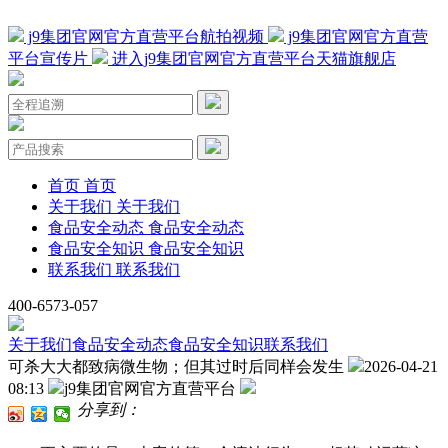
j9集团官网官方直营平台航拍视频
j9集团官网官方直营
平台宣传片
进入j9集团官网官方直营平台天猫旗舰店
首页
首页
关于我们
关于我们
食品安全动态
食品安全动态
食品安全知识
食品安全知识
联系我们
联系我们
400-6573-057
关于我们
食品安全动态
食品安全知识
联系我们
可杀大大都致病微生物；但其过时后同样会发生
2026-04-21
08:13
j9集团官网官方直营平台
分享到：