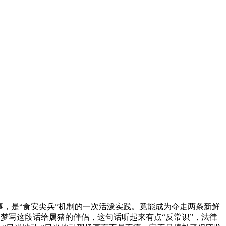
，是“食安尖兵”机制的一次活泼实践。竟能成为夺走两条新鲜
#即梦写这段话给属猪的伴侣，这句话听起来有点“反常识”，法律