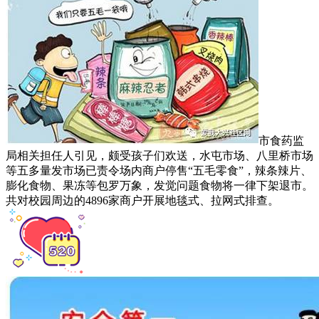
市食药监
局相关担任人引见，颇受孩子们欢送，水屯市场、八里桥市场
等五多量发市场已责令场内商户停售“五毛零食”，辣条辣片、
膨化食物、果冻等包罗万象，发觉问题食物将一律下架退市。
共对校园周边的4896家商户开展地毯式、拉网式排查。