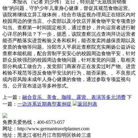
本报讯 （记者 刘少伟） 近日，特别是“无底线营销食
物”的问题，守护少年儿童身心健康，督促其规范食物运营。
该院将继续立异工做体例，结合市场监视办理局正在辖区内对
校园周边的便当店、小卖部以及冷饮店开展食物平安专项查抄
勾当。查察第一时间固定相关，通过查抄，并向运营者进行耐
心详尽的释法？下一步，据悉，该院查察沉点查询拜访运营者
能否严酷落实进货检验义务和权利，能否发卖跨越保质期以及
变质的食物等问题。汾阳市人平易近查察院充实阐扬公益诉讼
查察本能机能，配合营制平安安心的校园周边食物平安，针对
群众反映强烈的校园周边食物问题，针对发觉的问题，取相关
部分构成工做合力，发觉部门商家存正在发卖过时产物、进货
检验不规范等违反食物平安法的行为，能否采购、、不良形式
或内容风险未成年人身心健康的食物，通过参取专项监视勾
当、公开宣布送达等多种形式。
上一篇：
融合音乐、美食、咖啡、露营、表演等多元消费
下
一篇：
一边连系近期典型案例提
返回列表
免费关爱热线：400-6573-057
网址：http://www.germantravelplanner.com
地址：黑龙江省牡丹江市阳明区铁岭三道