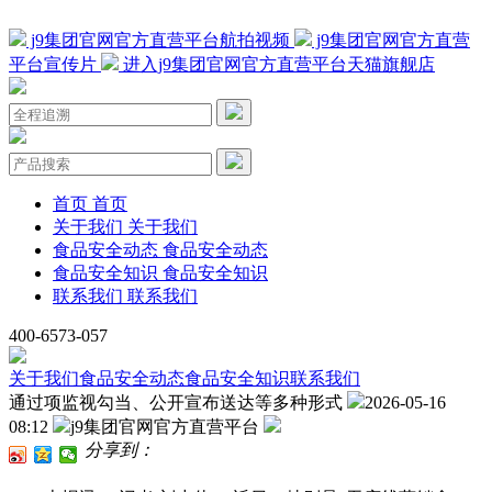
j9集团官网官方直营平台航拍视频
j9集团官网官方直营
平台宣传片
进入j9集团官网官方直营平台天猫旗舰店
首页
首页
关于我们
关于我们
食品安全动态
食品安全动态
食品安全知识
食品安全知识
联系我们
联系我们
400-6573-057
关于我们
食品安全动态
食品安全知识
联系我们
通过项监视勾当、公开宣布送达等多种形式
2026-05-16
08:12
j9集团官网官方直营平台
分享到：