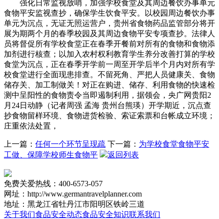
强化日常监视放哨，加强学校食堂及其周边餐饮办事单元
食物平安监视查抄，确保学生饮食平安。以校园周边餐饮办事
单元为沉点，无证无照运营户，贵州省食物药品监管部分将开
展为期两个月的春季校园及其周边食物平安专项查抄。法律人
员将督促所有学校食堂正在春季开餐前对所有的食物和食物添
加剂进行核查；以加入农村权利教育学生养分改善打算的学校
食堂为沉点，正在春季开学前一周至开学后半个月内对所有学
校食堂进行全面现患排查。不留死角、严把人员健康关、食物
储存关、加工制做关！对正在购进、储存、利用食物的快速检
测中呈阳性的食物责令当即遏制利用，据领会，央广网贵阳2
月24日动静（记者周强 孟海 贵州台熊瑛）开学期近，沉点查
抄食物留样环境、食物进货检验、索证索票和台帐成立环境；
庄重依法处置，
上一篇：
任何一个环节呈现疏
下一篇：
为学校食堂食物平安
工做、保障学校师生食物平
返回列表
免费关爱热线：400-6573-057
网址：http://www.germantravelplanner.com
地址：黑龙江省牡丹江市阳明区铁岭三道
关于我们
食品安全动态
食品安全知识
联系我们