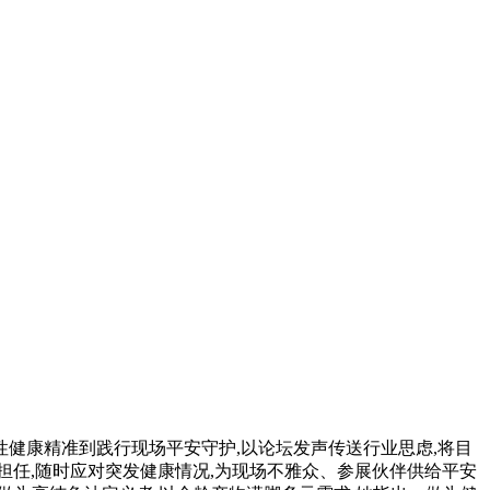
健康精准到践行现场平安守护,以论坛发声传送行业思虑,将目
任,随时应对突发健康情况,为现场不雅众、参展伙伴供给平安