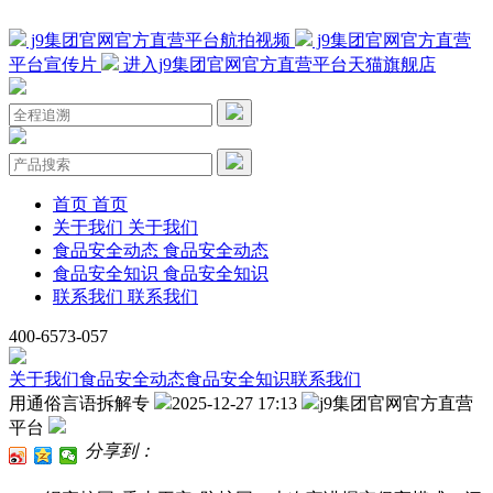
j9集团官网官方直营平台航拍视频
j9集团官网官方直营
平台宣传片
进入j9集团官网官方直营平台天猫旗舰店
首页
首页
关于我们
关于我们
食品安全动态
食品安全动态
食品安全知识
食品安全知识
联系我们
联系我们
400-6573-057
关于我们
食品安全动态
食品安全知识
联系我们
用通俗言语拆解专
2025-12-27 17:13
j9集团官网官方直营
平台
分享到：