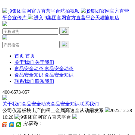
j9集团官网官方直营平台航拍视频
j9集团官网官方直营
平台宣传片
进入j9集团官网官方直营平台天猫旗舰店
首页
首页
关于我们
关于我们
食品安全动态
食品安全动态
食品安全知识
食品安全知识
联系我们
联系我们
400-6573-057
关于我们
食品安全动态
食品安全知识
联系我们
公司仪器板块出产的稀土金属高速全从动阐发系
2025-12-28
16:26
j9集团官网官方直营平台
分享到：