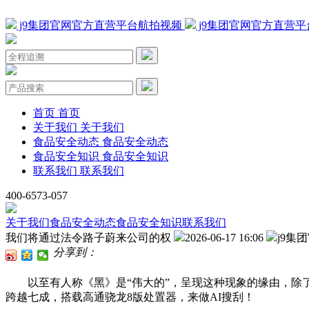
j9集团官网官方直营平台航拍视频
j9集团官网官方直营
首页
首页
关于我们
关于我们
食品安全动态
食品安全动态
食品安全知识
食品安全知识
联系我们
联系我们
400-6573-057
关于我们
食品安全动态
食品安全知识
联系我们
我们将通过法令路子蔚来公司的权
2026-06-17 16:06
j9集
分享到：
以至有人称《黑》是“伟大的”，呈现这种现象的缘由，除了
跨越七成，搭载高通骁龙8版处置器，来做AI搜刮！