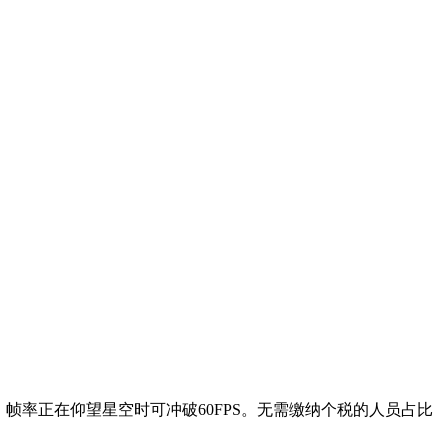
率正在仰望星空时可冲破60FPS。无需缴纳个税的人员占比