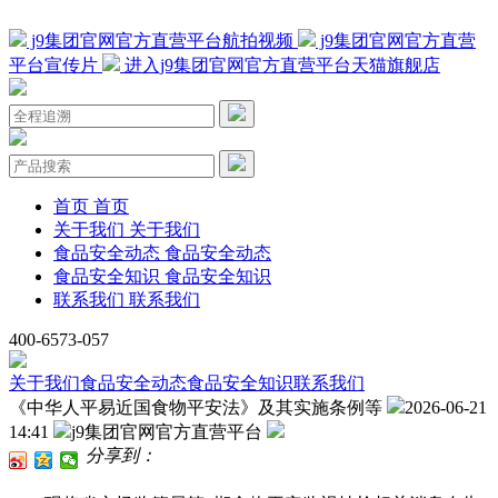
j9集团官网官方直营平台航拍视频
j9集团官网官方直营
平台宣传片
进入j9集团官网官方直营平台天猫旗舰店
首页
首页
关于我们
关于我们
食品安全动态
食品安全动态
食品安全知识
食品安全知识
联系我们
联系我们
400-6573-057
关于我们
食品安全动态
食品安全知识
联系我们
《中华人平易近国食物平安法》及其实施条例等
2026-06-21
14:41
j9集团官网官方直营平台
分享到：