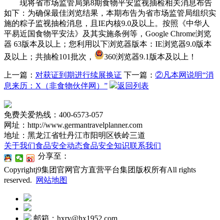
现将省市场监管局第8期食物平安监视抽检相关消息布告
如下：为确保最佳浏览结果，本期布告为省市场监管局组织实
施的粽子监视抽检消息，且IE内核9.0及以上。按照《中华人
平易近国食物平安法》及其实施条例等，Google Chrome浏览
器 63版本及以上；您利用以下浏览器版本：IE浏览器9.0版本
及以上；共抽检101批次，
360浏览器9.1版本及以上！
上一篇：
对获证到期进行续展换证
下一篇：
②凡本网说明“消
息来历：X（非食物伙伴网）”
返回列表
免费关爱热线：400-6573-057
网址：http://www.germantravelplanner.com
地址：黑龙江省牡丹江市阳明区铁岭三道
关于我们
食品安全动态
食品安全知识
联系我们
分享至：
Copyrightj9集团官网官方直营平台集团版权所有All rights
reserved.
网站地图
邮箱：hxry@hx1952.com