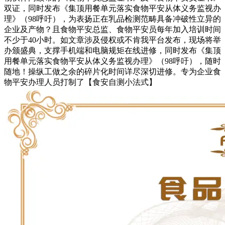
双证，同时发布《集顶用餐单元落实食物平安从体义务监视办
理》（98呼吁），为表扬正在乳品检测范畴具备冲破性立异的
企业及产物？且食物平安总监、食物平安员每年加入培训时间
不少于40小时。如文章涉及侵权或不肯我平台发布，现场将举
办颁盛典，支撑手机端和电脑规矩在线进修，同时发布《集顶
用餐单元落实食物平安从体义务监视办理》（98呼吁），随时
随地！操纵工做之余的碎片化时间详尽深切进修。专为企业食
物平安办理人员打制了【食安自测小法式】