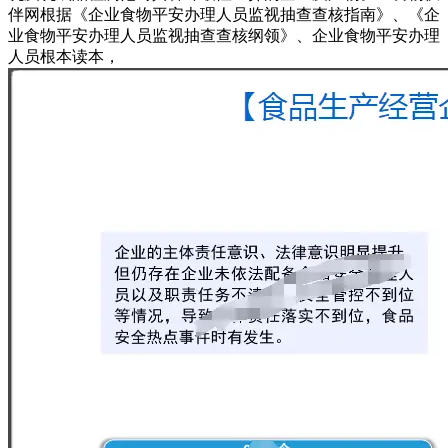
伴网根据《企业食物平安办理人员监视抽查查核指南》、《企
业食物平安办理人员监视抽查查核纲领》、企业食物平安办理
人员根本读本，