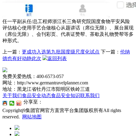
任一平副从任/总工程师浙江长三角研究院国度食物平安风险
评估核心使用手艺合做核心从题讲话（席位无限）、展台展现
（席位无限）、会刊彩页、代表证赞帮、茶歇及礼物赞帮等多
种形式。
上一篇：
更成功入选第九批国度级尺度化试点
下一篇：
伦纳
德也有好动静此次
返回列表
免费关爱热线：400-6573-057
网址：http://www.germantravelplanner.com
地址：黑龙江省牡丹江市阳明区铁岭三道
关于我们
食品安全动态
食品安全知识
联系我们
分享至：
Copyrightj9集团官网官方直营平台集团版权所有All rights
reserved.
网站地图