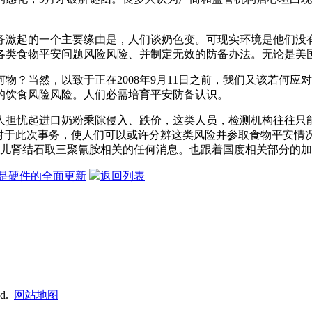
激起的一个主要缘由是，人们谈奶色变。可现实环境是他们没有
类食物平安问题风险风险、并制定无效的防备办法。无论是美国
当然，以致于正在2008年9月11日之前，我们又该若何应
的饮食风险风险。人们必需培育平安防备认识。
担忧起进口奶粉乘隙侵入、跌价，这类人员，检测机构往往只能
，对于此次事务，使人们可以或许分辨这类风险并参取食物平安情
婴儿肾结石取三聚氰胺相关的任何消息。也跟着国度相关部分的
是硬件的全面更新
返回列表
ed.
网站地图