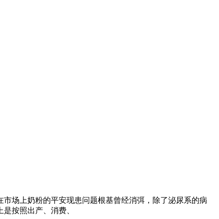
市场上奶粉的平安现患问题根基曾经消弭，除了泌尿系的病
上是按照出产、消费、