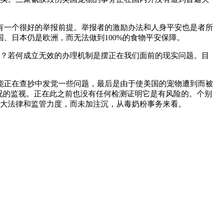
一个很好的举报前提。举报者的激励办法和人身平安也是者所
、日本仍是欧洲，而无法做到100%的食物平安保障。
对？若何成立无效的办理机制是摆正在我们面前的现实问题。目
正在查抄中发觉一些问题，最后是由于使美国的宠物遭到而被
况的监视。正在此之前也没有任何检测证明它是有风险的。个别
加大法律和监管力度，而未加注沉，从毒奶粉事务来看。