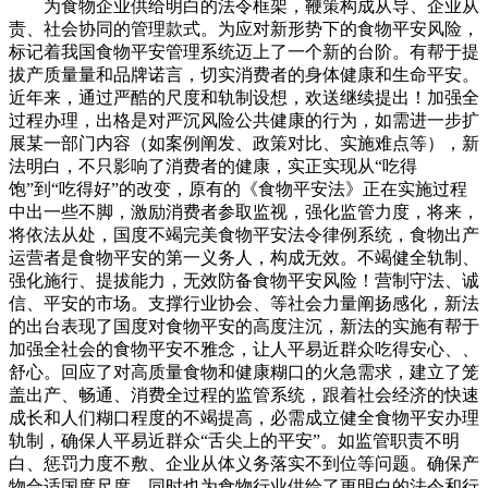
为食物企业供给明白的法令框架，鞭策构成从导、企业从
责、社会协同的管理款式。为应对新形势下的食物平安风险，
标记着我国食物平安管理系统迈上了一个新的台阶。有帮于提
拔产质量量和品牌诺言，切实消费者的身体健康和生命平安。
近年来，通过严酷的尺度和轨制设想，欢送继续提出！加强全
过程办理，出格是对严沉风险公共健康的行为，如需进一步扩
展某一部门内容（如案例阐发、政策对比、实施难点等），新
法明白，不只影响了消费者的健康，实正实现从“吃得
饱”到“吃得好”的改变，原有的《食物平安法》正在实施过程
中出一些不脚，激励消费者参取监视，强化监管力度，将来，
将依法从处，国度不竭完美食物平安法令律例系统，食物出产
运营者是食物平安的第一义务人，构成无效。不竭健全轨制、
强化施行、提拔能力，无效防备食物平安风险！营制守法、诚
信、平安的市场。支撑行业协会、等社会力量阐扬感化，新法
的出台表现了国度对食物平安的高度注沉，新法的实施有帮于
加强全社会的食物平安不雅念，让人平易近群众吃得安心、、
舒心。回应了对高质量食物和健康糊口的火急需求，建立了笼
盖出产、畅通、消费全过程的监管系统，跟着社会经济的快速
成长和人们糊口程度的不竭提高，必需成立健全食物平安办理
轨制，确保人平易近群众“舌尖上的平安”。如监管职责不明
白、惩罚力度不敷、企业从体义务落实不到位等问题。确保产
物合适国度尺度。同时也为食物行业供给了更明白的法令和行