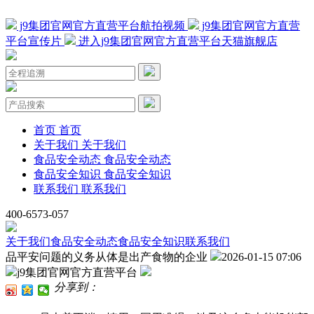
j9集团官网官方直营平台航拍视频
j9集团官网官方直营
平台宣传片
进入j9集团官网官方直营平台天猫旗舰店
首页
首页
关于我们
关于我们
食品安全动态
食品安全动态
食品安全知识
食品安全知识
联系我们
联系我们
400-6573-057
关于我们
食品安全动态
食品安全知识
联系我们
品平安问题的义务从体是出产食物的企业
2026-01-15 07:06
j9集团官网官方直营平台
分享到：