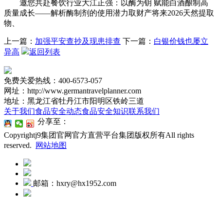
邀您共赴餐饮行业大江正强：以酶为钥 赋能白酒酿制高
质量成长——解析酶制剂的使用潜力取财产将来2026天然提取
物、
上一篇：
加强平安查抄及现患排查
下一篇：
白银价钱也屡立
异高
返回列表
免费关爱热线：400-6573-057
网址：http://www.germantravelplanner.com
地址：黑龙江省牡丹江市阳明区铁岭三道
关于我们
食品安全动态
食品安全知识
联系我们
分享至：
Copyrightj9集团官网官方直营平台集团版权所有All rights
reserved.
网站地图
邮箱：hxry@hx1952.com