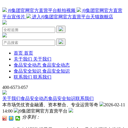
j9集团官网官方直营平台航拍视频
j9集团官网官方直营
平台宣传片
进入j9集团官网官方直营平台天猫旗舰店
首页
首页
关于我们
关于我们
食品安全动态
食品安全动态
食品安全知识
食品安全知识
联系我们
联系我们
400-6573-057
关于我们
食品安全动态
食品安全知识
联系我们
本市场凭仗资金融通、资本整合、专业运营等奇
2026-02-11
14:00
j9集团官网官方直营平台
分享到：