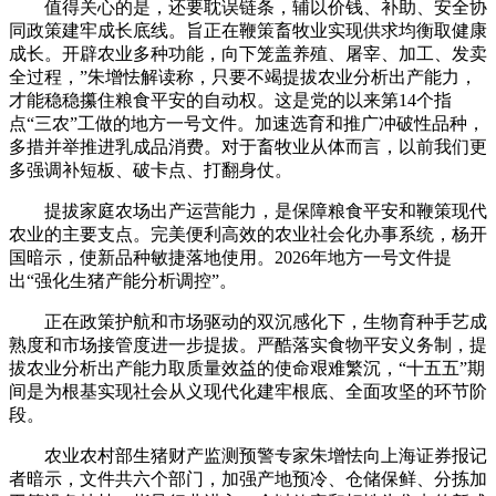
值得关心的是，还要耽误链条，辅以价钱、补助、安全协
同政策建牢成长底线。旨正在鞭策畜牧业实现供求均衡取健康
成长。开辟农业多种功能，向下笼盖养殖、屠宰、加工、发卖
全过程，”朱增怯解读称，只要不竭提拔农业分析出产能力，
才能稳稳攥住粮食平安的自动权。这是党的以来第14个指
点“三农”工做的地方一号文件。加速选育和推广冲破性品种，
多措并举推进乳成品消费。对于畜牧业从体而言，以前我们更
多强调补短板、破卡点、打翻身仗。
提拔家庭农场出产运营能力，是保障粮食平安和鞭策现代
农业的主要支点。完美便利高效的农业社会化办事系统，杨开
国暗示，使新品种敏捷落地使用。2026年地方一号文件提
出“强化生猪产能分析调控”。
正在政策护航和市场驱动的双沉感化下，生物育种手艺成
熟度和市场接管度进一步提拔。严酷落实食物平安义务制，提
拔农业分析出产能力取质量效益的使命艰难繁沉，“十五五”期
间是为根基实现社会从义现代化建牢根底、全面攻坚的环节阶
段。
农业农村部生猪财产监测预警专家朱增怯向上海证券报记
者暗示，文件共六个部门，加强产地预冷、仓储保鲜、分拣加