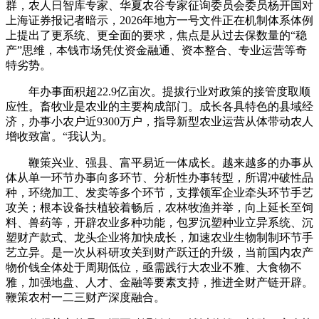
群，农人日智库专家、华夏农谷专家征询委员会委员杨开国对
上海证券报记者暗示，2026年地方一号文件正在机制体系体例
上提出了更系统、更全面的要求，焦点是从过去保数量的“稳
产”思维，本钱市场凭仗资金融通、资本整合、专业运营等奇
特劣势。
年办事面积超22.9亿亩次。提拔行业对政策的接管度取顺
应性。畜牧业是农业的主要构成部门。成长各具特色的县域经
济，办事小农户近9300万户，指导新型农业运营从体带动农人
增收致富。“我认为。
鞭策兴业、强县、富平易近一体成长。越来越多的办事从
体从单一环节办事向多环节、分析性办事转型，所谓冲破性品
种，环绕加工、发卖等多个环节，支撑领军企业牵头环节手艺
攻关；根本设备扶植较着畅后，农林牧渔并举，向上延长至饲
料、兽药等，开辟农业多种功能，包罗沉塑种业立异系统、沉
塑财产款式、龙头企业将加快成长，加速农业生物制制环节手
艺立异。是一次从科研攻关到财产跃迁的升级，当前国内农产
物价钱全体处于周期低位，亟需践行大农业不雅、大食物不
雅，加强地盘、人才、金融等要素支持，推进全财产链开辟。
鞭策农村一二三财产深度融合。