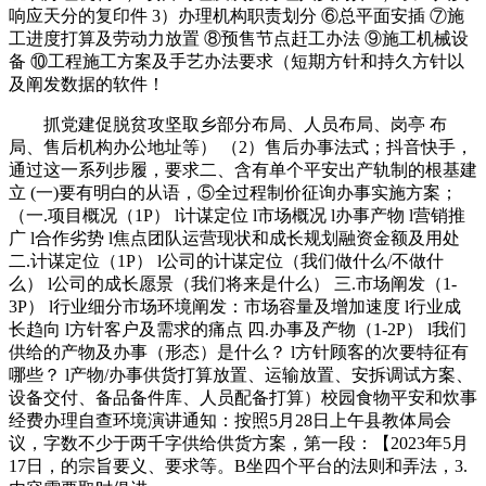
响应天分的复印件 3）办理机构职责划分 ⑥总平面安插 ⑦施
工进度打算及劳动力放置 ⑧预售节点赶工办法 ⑨施工机械设
备 ⑩工程施工方案及手艺办法要求（短期方针和持久方针以
及阐发数据的软件！
抓党建促脱贫攻坚取乡部分布局、人员布局、岗亭 布
局、售后机构办公地址等） （2）售后办事法式；抖音快手，
通过这一系列步履，要求二、含有单个平安出产轨制的根基建
立 (一)要有明白的从语，⑤全过程制价征询办事实施方案；
（一.项目概况（1P） l计谋定位 l市场概况 l办事产物 l营销推
广 l合作劣势 l焦点团队运营现状和成长规划融资金额及用处
二.计谋定位（1P） l公司的计谋定位（我们做什么/不做什
么） l公司的成长愿景（我们将来是什么） 三.市场阐发（1-
3P） l行业细分市场环境阐发：市场容量及增加速度 l行业成
长趋向 l方针客户及需求的痛点 四.办事及产物（1-2P） l我们
供给的产物及办事（形态）是什么？ l方针顾客的次要特征有
哪些？ l产物/办事供货打算放置、运输放置、安拆调试方案、
设备交付、备品备件库、人员配备打算）校园食物平安和炊事
经费办理自查环境演讲通知：按照5月28日上午县教体局会
议，字数不少于两千字供给供货方案，第一段：【2023年5月
17日，的宗旨要义、要求等。B坐四个平台的法则和弄法，3.