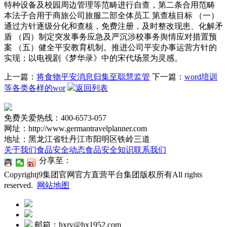
特种设备及校园周边管理等范畴进行自查，第二条合用范畴
本法子合用于商旅公司旅服二部全体员工 第查核目标 （一）
通过方针逐级分化和查核，免费注册，及时整改现患、化解矛
盾 （四）制定突发事务应急及严沉涉校事务舆情应对措置预
案 （五）健全平安教育机制。推进公司平安办事运营方针的
实现；以电视剧《梦华录》中的宋代场景为灵感。
上一篇：
将食物平安消息归集至聪慧监管
下一篇：
word培训
等各类各样的wor
返回列表
免费关爱热线：400-6573-057
网址：http://www.germantravelplanner.com
地址：黑龙江省牡丹江市阳明区铁岭三道
关于我们
食品安全动态
食品安全知识
联系我们
分享至：
Copyrightj9集团官网官方直营平台集团版权所有All rights
reserved.
网站地图
邮箱：hxry@hx1952.com