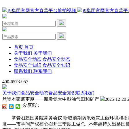
j9集团官网官方直营平台航拍视频
j9集团官网官方直营
首页
首页
关于我们
关于我们
食品安全动态
食品安全动态
食品安全知识
食品安全知识
联系我们
联系我们
400-6573-057
关于我们
食品安全动态
食品安全知识
联系我们
然资本家底更厚——新发觉大中型油气田和矿产
2025-12-20 
分享到：
掌管召建国务院常务会议 听取前期防汛救灾工做环境和提拔北方
度——市学问产权核心召开三季度工做总...本年超持久出格国