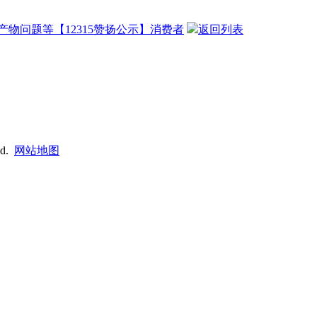
产物问题等【12315赞扬公示】消费者
返回列表
ed.
网站地图