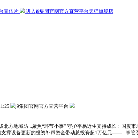
平台宣传片
进入j9集团官网官方直营平台天猫旗舰店
21:25
j9集团官网官方直营平台
地域防...聚焦“环节小事” 守护平易近生支持成长：国度市场
债支撑设备更新的投资补帮资金带动总投资超1万亿元——...掌