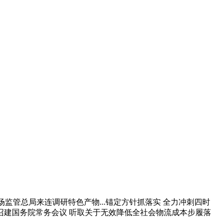
监管总局来连调研特色产物...锚定方针抓落实 全力冲刺四时
管召建国务院常务会议 听取关于无效降低全社会物流成本步履落