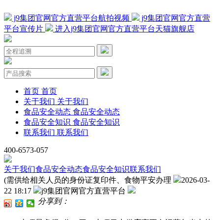
j9集团官网官方直营平台航拍视频
j9集团官网官方直营
平台宣传片
进入j9集团官网官方直营平台天猫旗舰店
首页
首页
关于我们
关于我们
食品安全动态
食品安全动态
食品安全知识
食品安全知识
联系我们
联系我们
400-6573-057
关于我们
食品安全动态
食品安全知识
联系我们
(需供给相关人员的身份证复印件、食物平安办理
2026-03-
22 18:17
j9集团官网官方直营平台
分享到：