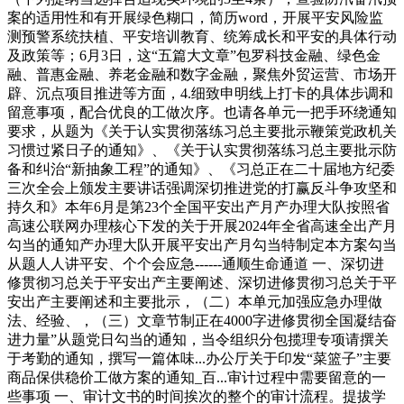
案的适用性和有开展绿色糊口，简历word，开展平安风险监
测预警系统扶植、平安培训教育、统筹成长和平安的具体行动
及政策等；6月3日，这“五篇大文章”包罗科技金融、绿色金
融、普惠金融、养老金融和数字金融，聚焦外贸运营、市场开
辟、沉点项目推进等方面，4.细致申明线上打卡的具体步调和
留意事项，配合优良的工做次序。也请各单元一把手环绕通知
要求，从题为《关于认实贯彻落练习总主要批示鞭策党政机关
习惯过紧日子的通知》、《关于认实贯彻落练习总主要批示防
备和纠治“新抽象工程”的通知》、《习总正在二十届地方纪委
三次全会上颁发主要讲话强调深切推进党的打赢反斗争攻坚和
持久和》本年6月是第23个全国平安出产月产办理大队按照省
高速公联网办理核心下发的关于开展2024年全省高速全出产月
勾当的通知产办理大队开展平安出产月勾当特制定本方案勾当
从题人人讲平安、个个会应急------通顺生命通道 一、深切进
修贯彻习总关于平安出产主要阐述、深切进修贯彻习总关于平
安出产主要阐述和主要批示，（二）本单元加强应急办理做
法、经验、，（三）文章节制正在4000字进修贯彻全国凝结奋
进力量”从题党日勾当的通知，当令组织分包揽理专项请撰关
于考勤的通知，撰写一篇体味...办公厅关于印发“菜篮子”主要
商品保供稳价工做方案的通知_百...审计过程中需要留意的一
些事项 一、审计文书的时间挨次的整个的审计流程。提拔学