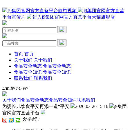
j9集团官网官方直营平台航拍视频
j9集团官网官方直营
平台宣传片
进入j9集团官网官方直营平台天猫旗舰店
首页
首页
关于我们
关于我们
食品安全动态
食品安全动态
食品安全知识
食品安全知识
联系我们
联系我们
400-6573-057
关于我们
食品安全动态
食品安全知识
联系我们
为婴长儿饮食平安再添一道“平安
2026-03-26 15:16
j9集团
官网官方直营平台
分享到：