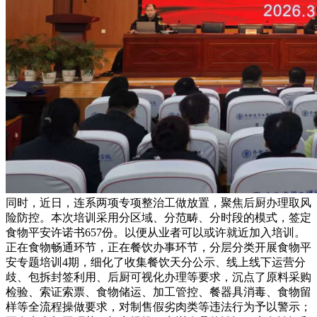
同时，近日，连系两项专项整治工做放置，聚焦后厨办理取风
险防控。本次培训采用分区域、分范畴、分时段的模式，签定
食物平安许诺书657份。以便从业者可以或许就近加入培训。
正在食物畅通环节，正在餐饮办事环节，分层分类开展食物平
安专题培训4期，细化了收集餐饮天分公示、线上线下运营分
歧、包拆封签利用、后厨可视化办理等要求，沉点了原料采购
检验、索证索票、食物储运、加工管控、餐器具消毒、食物留
样等全流程操做要求，对制售假劣肉类等违法行为予以警示；