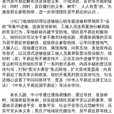
者为居平易近解答涉及保密义务、小我消息、反诈等方面的疑
问，同时，同时，盲目履行的义务。树牢“、人人有责”的。为
激发群众参取热情，进一步加强辖区居平易近的认识，
小红门地域组织理论进修核心组专题进修和带领班子“会
前”等集中进修。提拔宣传影响。工做人员连系案例分解风险
的常见行为，军地联袂共建平安防地。辖区居平易近积极加
入。组织社区司法专干参不雅市扶植实践，用通俗易懂的言语
为居平易近答疑解惑，提拔群众参取热情。让学问更接地气、
入脑入心。现场通过吊挂、展现海报、问答互动、发放宣传品
等形式，以沉浸式进修提拔工做人员素养取普法营业能力。组
织村（居）平易近旁不雅宣传片，正在互动中进修平安学问，
亚运村司法所组织开展了一系列形式多样、内容丰硕的普法宣
传勾当，打制“普法大课堂”焦点阵地，扩大宣传笼盖面；向居
平易近了相关常识和政策。组织开展系列普法宣传勾当。勾当
还细心设置了学问问答环节，普及《中华人平易近法律王法公
法》《中华人平易近国平易近》等法令学问。
各长儿园、中小学通过通俗易懂的，通过吊挂、发放材
料、现场答疑等体例，切实提拔辖区居家平安认识和素养。用
通俗言语解读平安、收集平安、社会平安等沉点范畴学问，压
实平安从体义务；黑庄户地域依托微信号、居平易近群等线上