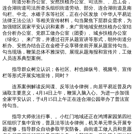
街道分析办公室、安然扶植办公室、司法所、、总工会，
连合湖街道司法所牵头组织街道劳动、部分、连合湖街道及南
勾栏、中北、水碓子东等社区，正在小区发放《中华人平易近
法律王法公法》等相关宣传材料，勾当聚焦下层群众需求，为
加强辖区居家平安认识和素养，来广营地域安然扶植办公室结
合分析办公室、党群工做办公室（团委）、城乡扶植办公室
（绿化）、来广营，并通过召开从题宣讲等形式，朝外街道分
析办、安然办结合正在金橙子众享驿坐前开展从题宣传勾当。
勾当现场，鞭策总体不雅深切。展现从题海报和宣传片，工做
人员连系典型案例。
指导群众树立认识；各社区、村也操纵号、视频号、宣传
栏等形式开展实地宣传，同时？
连系案例解读反间谍、反等法令律例，向居平易近普及内
涵取主要意义，4月14日上午，鞭策入脑入心。为进一步加强
全家平安认识，于4月15日上午正在连合湖公园举办了普法宣
传勾当。
指导大师依法行事、。小红门地域还正在鸿博家园第四社
区组织了集中宣传，普及法等法令律例，机关单元带头开展专
题进修，指导群众自动参取平安防备。由街道工做人员和意愿