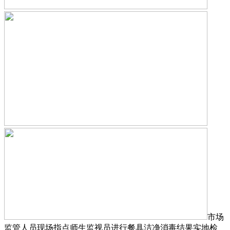
市场
监管人员现场指点师生监视员进行餐具洁净消毒结果实地检