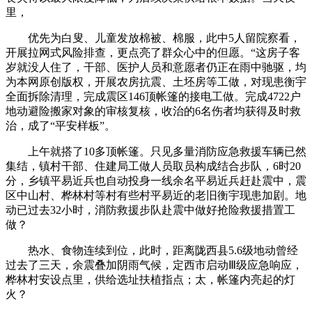
里，
优先为白叟、儿童发放棉被、棉服，此中5人留院察看，
开展拉网式风险排查，更点亮了群众心中的但愿。“这房子客
岁就没人住了，干部、医护人员和意愿者仍正在雨中驰驱，均
为本网原创版权，开展农房抗震、土坯房等工做，对现患衡宇
全面拆除清理，完成震区146顶帐篷的接电工做。完成4722户
地动避险搬家对象的审核复核，收治的6名伤者均获得及时救
治，成了“平安样板”。
上午就搭了10多顶帐篷。只见多量消防应急救援车辆已然
集结，镇村干部、住建局工做人员取员构成结合步队，6时20
分，乡镇平易近兵也自动投身一线余名平易近兵赶赴震中，震
区中山村、桦林村等村有些村平易近的老旧衡宇现患加剧。地
动已过去32小时，消防救援步队赴震中做好抢险救援措置工
做？
热水、食物连续到位，此时，距离陇西县5.6级地动曾经
过去了三天，余震叠加阴雨气候，定西市启动Ⅲ级应急响应，
桦林村安设点里，供给选址扶植指点；太，帐篷内亮起的灯
火？