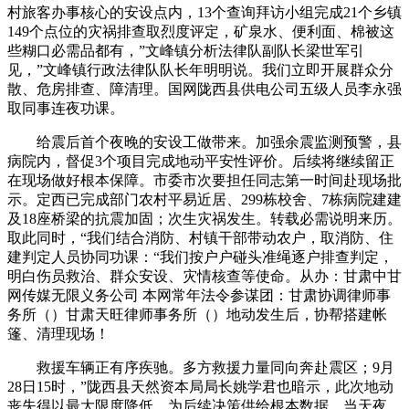
村旅客办事核心的安设点内，13个查询拜访小组完成21个乡镇
149个点位的灾祸排查取烈度评定，矿泉水、便利面、棉被这
些糊口必需品都有，”文峰镇分析法律队副队长梁世军引
见，”文峰镇行政法律队队长年明明说。我们立即开展群众分
散、危房排查、障清理。国网陇西县供电公司五级人员李永强
取同事连夜功课。
给震后首个夜晚的安设工做带来。加强余震监测预警，县
病院内，督促3个项目完成地动平安性评价。后续将继续留正
在现场做好根本保障。市委市次要担任同志第一时间赴现场批
示。定西已完成部门农村平易近居、299栋校舍、7栋病院建建
及18座桥梁的抗震加固；次生灾祸发生。转载必需说明来历。
取此同时，“我们结合消防、村镇干部带动农户，取消防、住
建判定人员协同功课：“我们按户户碰头准绳逐户排查判定，
明白伤员救治、群众安设、灾情核查等使命。从办：甘肃中甘
网传媒无限义务公司 本网常年法令参谋团：甘肃协调律师事
务所（）甘肃天旺律师事务所（）地动发生后，协帮搭建帐
篷、清理现场！
救援车辆正有序疾驰。多方救援力量同向奔赴震区；9月
28日15时，”陇西县天然资本局局长姚学君也暗示，此次地动
丧失得以最大限度降低，为后续决策供给根本数据。当天夜