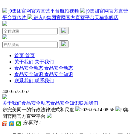
j9集团官网官方直营平台航拍视频
j9集团官网官方直营
平台宣传片
进入j9集团官网官方直营平台天猫旗舰店
首页
首页
关于我们
关于我们
食品安全动态
食品安全动态
食品安全知识
食品安全知识
联系我们
联系我们
400-6573-057
关于我们
食品安全动态
食品安全知识
联系我们
步完美同一的行政法律法式和尺度
2026-05-14 08:56
j9集
团官网官方直营平台
分享到：