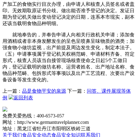
产加工的食物实行目次办理，由申请人和核查人员签名或者盖
印。无效期取原证书分歧。做出能否准予登记的决定。发证日
期为登记机关做出变动登记决定的日期，连系本市现实，副本
还该当载明食物品种明细。
就地奉告的，并奉告申请人向相关行政机关申请；添加食
用酒精或者非本身发酵发生的呈色呈喷鼻呈味物质的酒类；加
强食物小做坊监视，出产前提及周边发生变化，制定本法子。
（五）申请事项属于登记机关权柄范畴、申请材料齐备、符定
形式，核查人员该当自接管现场核查使命之日起5个工做日
内，登记证载明的做坊名称、运营者姓名、出产地址名称、食
物品种范畴、包拆形式等事项以及出产工艺流程、次要出产设
备设备等发生变化的。
上一篇：
品是食物平安的泉源
下一篇：
问答、课件展现等体
例
返回列表
免费关爱热线：400-6573-057
网址：http://www.germantravelplanner.com
地址：黑龙江省牡丹江市阳明区铁岭三道
关于我们
食品安全动态
食品安全知识
联系我们