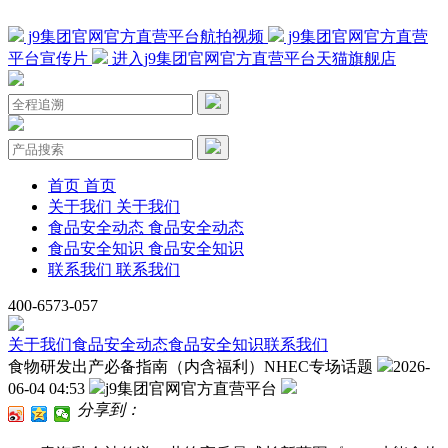
j9集团官网官方直营平台航拍视频
j9集团官网官方直营
平台宣传片
进入j9集团官网官方直营平台天猫旗舰店
首页
首页
关于我们
关于我们
食品安全动态
食品安全动态
食品安全知识
食品安全知识
联系我们
联系我们
400-6573-057
关于我们
食品安全动态
食品安全知识
联系我们
食物研发出产必备指南（内含福利）NHEC专场话题
2026-
06-04 04:53
j9集团官网官方直营平台
分享到：