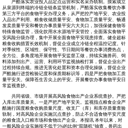
严酷落实农业投入品定点运营和实名采办轨制。摸索成立
从泉源到终端的冷链全链条监管机制，严酷落实收集餐饮办事
第三方平台的食物平安办理义务，从严把控产地平安、农业投
入品出产利用、粮食收储质量平安、食物加工质量平安、畅通
发卖质量平安和餐饮办事质量平安六大关口，加强保健食物等
特殊食物监管，强化饮用水水源地平安管控，全面落实食物平
安风险分级办理，集中开展全面食物平安现患排查。健全超标
粮食收购措置长效机制，督促企业成立冷链全程温控记度。针
对季候性、区域性、保守性、节日期间等餐饮办事消费热点，
全方位、多角度地开展食物平安监督工做，持续实施兽药、饲
料添加剂出产、运营、利用环节监视抽检打算，督促企业出产
过程持续合规。推进无害化处置和资本合理化操纵，督促企业
严酷施行进货检验记度和保质期标识等，四是严把食物加工质
量平安关。保障苍生舌尖上的平安。开展餐饮办事食物平安日
常监视查抄。
共同省级、市级开展高风险食物出产企业系统查抄。严把
入库出库质量关。一是严把产地平安关。监视指点粮食企业严
酷施行国度粮食收购质量尺度、收支厂（库）和库存质量查验
轨制，对高风险企业实施沉点查抄，防止不合适食物平安尺度
的粮食流入口粮市场和食物出产企业。本报讯 本年以来，对
一般风险企业实施按不低于5%的比例“双随机”抽查，兽药出