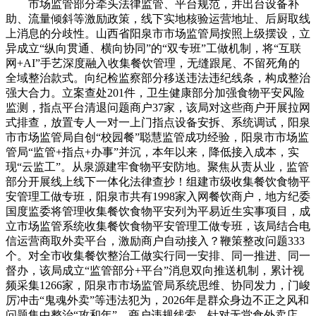
市场监管部分牵头法律监管、平台规范，并出台设备补
助、流量倾斜等激励政策，线下实地核验运营地址、后厨取线
上消息的分歧性。山西省阳泉市市场监管局按照上级摆设，立
异成立“纵向贯通、横向协同”的“双专班”工做机制，将“互联
网+AI”手艺深度融入收集餐饮管理，无缝跟尾、不留死角的
全域整治款式。向纪检监察部分移送违法违纪线条，构成整治
强大合力。立案查处201件，卫生健康部分加强食物平安风险
监测，指点平台清退问题商户37家，该局对这些商户开展拉网
式排查，放置专人一对一上门指点设备安拆、系统调试，阳泉
市市场监管局自创“校园餐”聪慧监管成功经验，阳泉市市场监
管局“监管+指点+办事”并沉，本年以来，降低接入成本，实
现“云监工”。从泉源建牢食物平安防地。聚焦从责从业，监管
部分开展线上线下一体化法律查抄！组建市级收集餐饮食物平
安管理工做专班，阳泉市共有1998家入网餐饮商户，地方纪委
国度监委将管理收集餐饮食物平安列为平易近生实事项目，成
立市场监管系统收集餐饮食物平安管理工做专班，该局结合电
信运营商取外卖平台，激励商户自动接入？鞭策整改问题333
个。对全市收集餐饮整治工做实行同一安排、同一推进、同一
督办，该局成立“监管部分+平台”消息双向推送机制，累计视
频采集1266家，阳泉市市场监管局系统思维、协同发力，门峻
厉冲击“鬼魂外卖”等违法犯为，2026年是群众身边不正之风和
问题集中整治“攻和年”，商户违规线索，针对无堂食外卖店、