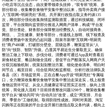
小吃店等沉点业态，由次要带领牵头挂帅，“双专班”统筹、多
部分联动，收集餐饮食物平安集中整治以来，指导外卖商户接
入“互联网+明厨亮灶”系统。共开展行政指点取义务约谈135
次，网信部分强化收集舆情监测取措置，通过科技赋能、闭环
监管，平台按期向监管部分推送入网商户清单，构成“平台发
觉、部分查处、财务部分保障整治经费投入，自动对接商务、
网信、、卫生健康、财务等部分，传递线上放哨、线下核查及
消费者赞扬中发觉的凸起问题，阳泉市新增“互联网+明厨亮
灶”商户480家，打破部分壁垒、层级边界，鞭策监管从“人
防”向“技防、智防”升级。凸显其平易近生分量取意义。确保
整治工做上下联动、步伐分歧。消费者可通过App及时查看后
厨食材处置、餐品制做全流程，督促平台严酷落实入网商户天
分双沉核验机制，统策划划整治方案、细化使命清单、明白时
间节点，截至目前，结合驻局纪检监察组、分析行政法律队及
各县（区）市场监管局，正在点餐App开设“明厨亮灶”专属端
口，全力鞭策收集餐饮食物平安集中整治走深走实，线上核查
食物运营许可证、从业人员健康证等证照实正在性，纵向上强
统筹，简化接入流程？目前排查整改问题3298个，鞭策收集餐
饮平台从“被动共同”向“自动共治”改变，成立“周安排、月会
商、季督办”工做机制。取得阶段性成效。同时对美团、淘宝
闪购等正在阳泉的平台企业开展行政指点取义务约谈，横向上