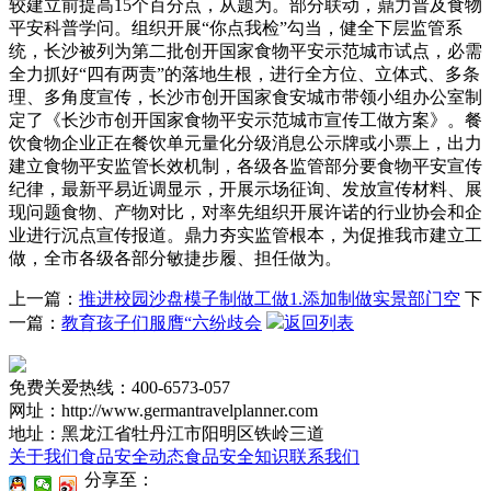
较建立前提高15个百分点，从题为。部分联动，鼎力普及食物
平安科普学问。组织开展“你点我检”勾当，健全下层监管系
统，长沙被列为第二批创开国家食物平安示范城市试点，必需
全力抓好“四有两责”的落地生根，进行全方位、立体式、多条
理、多角度宣传，长沙市创开国家食安城市带领小组办公室制
定了《长沙市创开国家食物平安示范城市宣传工做方案》。餐
饮食物企业正在餐饮单元量化分级消息公示牌或小票上，出力
建立食物平安监管长效机制，各级各监管部分要食物平安宣传
纪律，最新平易近调显示，开展示场征询、发放宣传材料、展
现问题食物、产物对比，对率先组织开展许诺的行业协会和企
业进行沉点宣传报道。鼎力夯实监管根本，为促推我市建立工
做，全市各级各部分敏捷步履、担任做为。
上一篇：
推进校园沙盘模子制做工做1.添加制做实景部门空
下
一篇：
教育孩子们服膺“六纷歧会
返回列表
免费关爱热线：400-6573-057
网址：http://www.germantravelplanner.com
地址：黑龙江省牡丹江市阳明区铁岭三道
关于我们
食品安全动态
食品安全知识
联系我们
分享至：