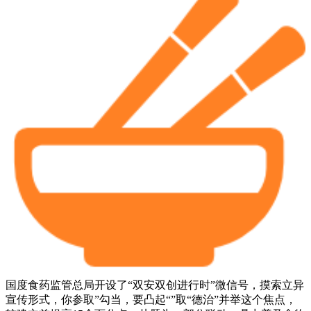
国度食药监管总局开设了“双安双创进行时”微信号，摸索立异
宣传形式，你参取”勾当，要凸起“”取“德治”并举这个焦点，