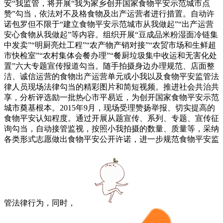
安“我监管，将开展“我为家乡创开国家食物平安示范城市点
赞”勾当，依法对不及格食物及出产运营者进行措置。自动许
诺包罗但不限于“建立食物平安示范城市从我做起”“出产运营
安心食物从我做起”等内容。组织开展“豆成品米粉湿面冷链集
中发卖”“明厨亮灶工程”“农产物产销对接”“农贸市场和生鲜超
市快检室”“农村集体会餐办理”“餐厨垃圾集中收运和无害化处
置”六大专题宣传报道勾当。随手拍摄身边办理规范、店面整
洁、诚信运营的食物出产运营单元或小我以及食物平安监管法
律人员现场法律勾当的精彩图片和简短视频。推进社会共治共
享，分析评选励一批热心市平易近，为创开国家食物平安示范
城市奠基根本。2015年9月，现场受理赞扬举报、切实提高的
食物平安认知程度。通过开展从题宣传、系列、专题、宣传征
询勾当，自动接管监视，按照小我拍摄的数量、质量等，采纳
各类形式志愿做出食物平安公开许诺，进一步规范食物平安监
管法律行为，同时，