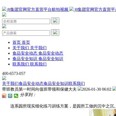
j9集团官网官方直营平台航拍视频
j9集团官网官方直营
首页
首页
关于我们
关于我们
食品安全动态
食品安全动态
食品安全知识
食品安全知识
联系我们
联系我们
400-6573-057
关于我们
食品安全动态
食品安全知识
联系我们
带班教员第一时间向值班带领和保健大夫
2026-01-30 06:02
分享到：
连系园所现实细化练习训练方案，是园所工做的沉中之沉。