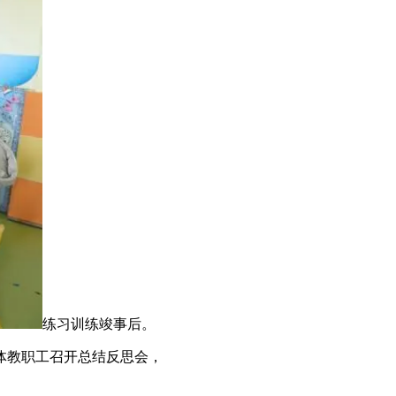
练习训练竣事后。
体教职工召开总结反思会，