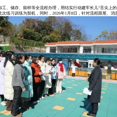
、储存、留样等全流程办理，用结实行动建牢长儿“舌尖上的
次练习训练为契机，同时，2026年1月8日，针对流程跟尾、