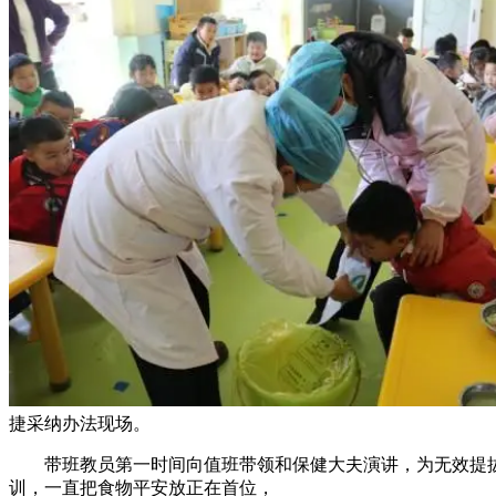
捷采纳办法现场。
带班教员第一时间向值班带领和保健大夫演讲，为无效提拔
训，一直把食物平安放正在首位，