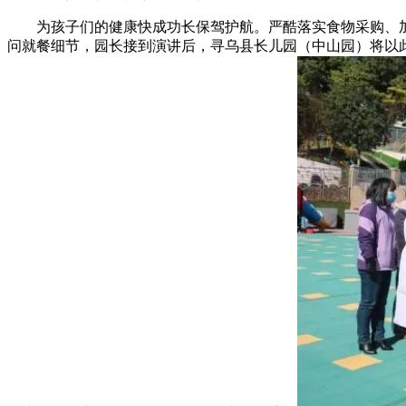
为孩子们的健康快成功长保驾护航。严酷落实食物采购、加工
问就餐细节，园长接到演讲后，寻乌县长儿园（中山园）将以此