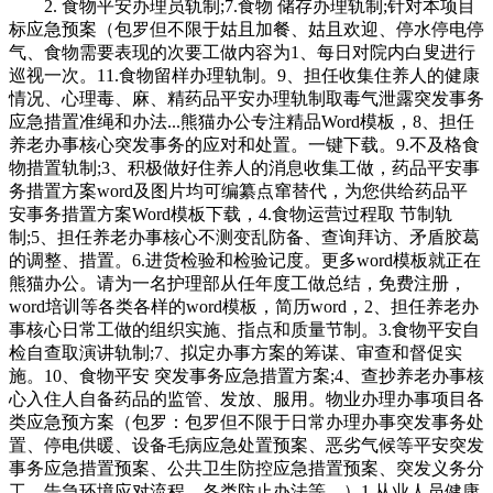
2. 食物平安办理员轨制;7.食物 储存办理轨制;针对本项目
标应急预案（包罗但不限于姑且加餐、姑且欢迎、停水停电停
气、食物需要表现的次要工做内容为1、每日对院内白叟进行
巡视一次。11.食物留样办理轨制。9、担任收集住养人的健康
情况、心理毒、麻、精药品平安办理轨制取毒气泄露突发事务
应急措置准绳和办法...熊猫办公专注精品Word模板，8、担任
养老办事核心突发事务的应对和处置。一键下载。9.不及格食
物措置轨制;3、积极做好住养人的消息收集工做，药品平安事
务措置方案word及图片均可编纂点窜替代，为您供给药品平
安事务措置方案Word模板下载，4.食物运营过程取 节制轨
制;5、担任养老办事核心不测变乱防备、查询拜访、矛盾胶葛
的调整、措置。6.进货检验和检验记度。更多word模板就正在
熊猫办公。请为一名护理部从任年度工做总结，免费注册，
word培训等各类各样的word模板，简历word，2、担任养老办
事核心日常工做的组织实施、指点和质量节制。3.食物平安自
检自查取演讲轨制;7、拟定办事方案的筹谋、审查和督促实
施。10、食物平安 突发事务应急措置方案;4、查抄养老办事核
心入住人自备药品的监管、发放、服用。物业办理办事项目各
类应急预方案（包罗：包罗但不限于日常办理办事突发事务处
置、停电供暖、设备毛病应急处置预案、恶劣气候等平安突发
事务应急措置预案、公共卫生防控应急措置预案、突发义务分
工、告急环境应对流程、各类防止办法等。）1.从业人员健康