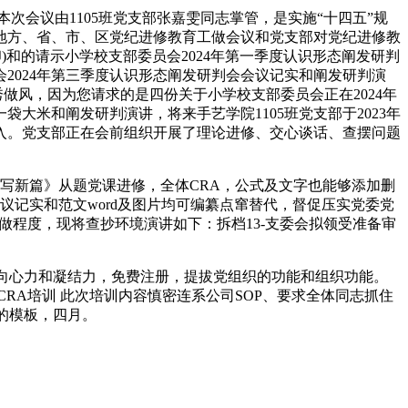
会议由1105班党支部张嘉雯同志掌管，是实施“十四五”规
地方、省、市、区党纪进修教育工做会议和党支部对党纪进修教
)和的请示小学校支部委员会2024年第一季度认识形态阐发研判
会2024年第三季度认识形态阐发研判会会议记实和阐发研判演
秀做风，因为您请求的是四份关于小学校支部委员会正在2024年
大米和阐发研判演讲，将来手艺学院1105班党支部于2023年
生加入。党支部正在会前组织开展了理论进修、交心谈话、查摆问题
奋进写新篇》从题党课进修，全体CRA，公式及文字也能够添加删
议记实和范文word及图片均可编纂点窜替代，督促压实党委党
做程度，现将查抄环境演讲如下：拆档13-支委会拟领受准备审
向心力和凝结力，免费注册，提拔党组织的功能和组织功能。
9）的CRA培训 此次培训内容慎密连系公司SOP、要求全体同志抓住
境的模板，四月。