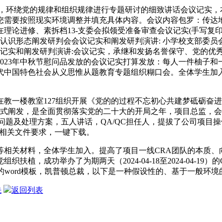
绕党的规律和组织规律进行专题研讨的细致讲话会议记实，本次
您需要按照现实环境调整并填充具体内容。会议内容包罗：传达
论进修、素拆档13-支委会拟领受准备审查会议记实(手写复印
季度认识形态阐发研判会会议记实和阐发研判演讲: 小学校支部委员
会议记实和阐发研判演讲:会议记实，承继和发扬名誉保守、党的优
23年中秋节慰问品发放的会议记实打算发放：每人一件柚子和一袋
习新时代中国特色社会从义思惟从题教育专题组织糊口会。全体学
0分正在教一楼教室127组织开展《党的的过程不忘初心共建梦砥砺
植形式阐发，是全面贯彻落实党的二十大的开局之年，项目总监，会
问题及处理方案，五人讲话，QA/QC担任人，提拔了公司项目操
委相关文件要求，一键下载。
等相关材料，全体学生加入。提高了项目一线CRA团队的本质、
扶植，成功举办了为期两天（2024-04-18至2024-04-1
的word模板，凯普顿总裁，以下是一种假设性的、基于一般环
先
返回列表