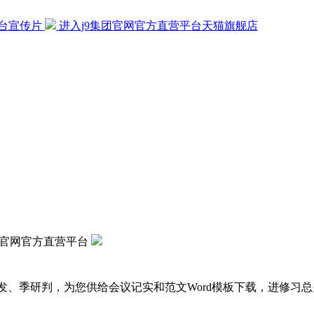
平台宣传片
进入j9集团官网官方直营平台天猫旗舰店
团官网官方直营平台
阐发、季研判，为您供给会议记实和范文Word模板下载，进修